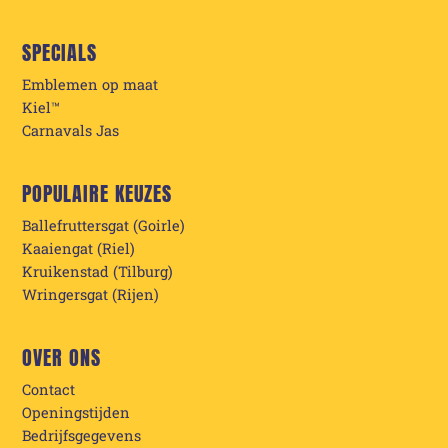
SPECIALS
Emblemen op maat
Kiel™
Carnavals Jas
POPULAIRE KEUZES
Ballefruttersgat (Goirle)
Kaaiengat (Riel)
Kruikenstad (Tilburg)
Wringersgat (Rijen)
OVER ONS
Contact
Openingstijden
Bedrijfsgegevens