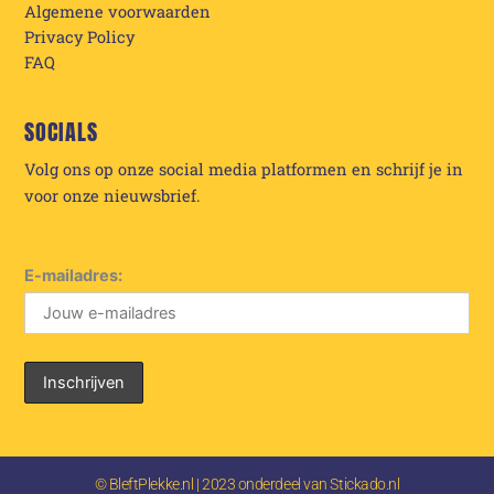
Algemene voorwaarden
Privacy Policy
FAQ
SOCIALS
Volg ons op onze social media platformen en schrijf je in
voor onze nieuwsbrief.
E-mailadres:
© BleftPlekke.nl | 2023 onderdeel van Stickado.nl