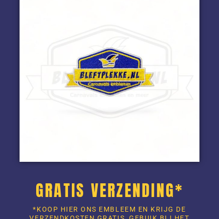
GRATIS VERZENDING*
*KOOP HIER ONS EMBLEEM EN KRIJG DE
VERZENDKOSTEN GRATIS, GEBUIK BIJ HET