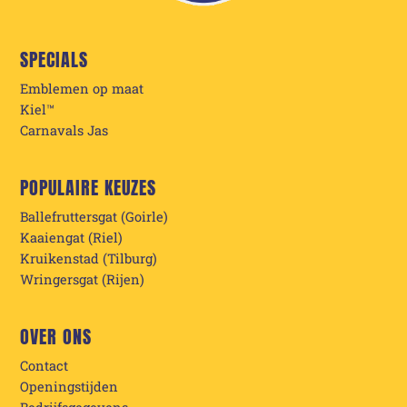
SPECIALS
Emblemen op maat
Kiel™
Carnavals Jas
POPULAIRE KEUZES
Ballefruttersgat (Goirle)
Kaaiengat (Riel)
Kruikenstad (Tilburg)
Wringersgat (Rijen)
OVER ONS
Contact
Openingstijden