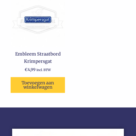
Embleem Straatbord
Krimpersgat
€
4,99
incl. BTW
Toevoegen aan
winkelwagen