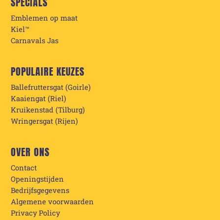
SPECIALS
Emblemen op maat
Kiel™
Carnavals Jas
POPULAIRE KEUZES
Ballefruttersgat (Goirle)
Kaaiengat (Riel)
Kruikenstad (Tilburg)
Wringersgat (Rijen)
OVER ONS
Contact
Openingstijden
Bedrijfsgegevens
Algemene voorwaarden
Privacy Policy