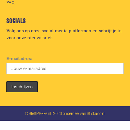
FAQ
SOCIALS
Volg ons op onze social media platformen en schrijf je in
voor onze nieuwsbrief.
E-mailadres:
© BleftPlekke.nl | 2023 onderdeel van Stickado.nl