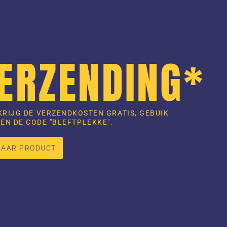
VERZENDING*
KRIJG DE VERZENDKOSTEN GRATIS, GEBUIK
EN DE CODE "BLEFTPLEKKE".
NAAR PRODUCT