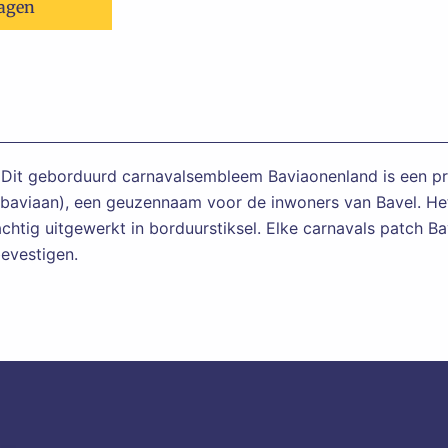
agen
d. Dit geborduurd carnavalsembleem Baviaonenland is een p
 (baviaan), een geuzennaam voor de inwoners van Bavel. H
chtig uitgewerkt in borduurstiksel. Elke carnavals patch B
evestigen.