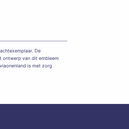
rachtexemplaar. De
et ontwerp van dit embleem
aviaonenland is met zorg