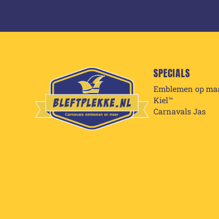
SPECIALS
Emblemen op ma
Kiel™
Carnavals Jas