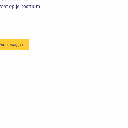
voor op je kostuum.
 winkelwagen