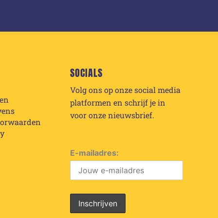
SOCIALS
Volg ons op onze social media
den
platformen en schrijf je in
vens
voor onze nieuwsbrief.
oorwaarden
cy
E-mailadres: