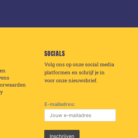
SOCIALS
Volg ons op onze social media
den
platformen en schrijf je in
vens
voor onze nieuwsbrief.
oorwaarden
cy
E-mailadres: