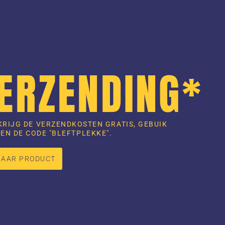
VERZENDING*
KRIJG DE VERZENDKOSTEN GRATIS, GEBUIK
EN DE CODE "BLEFTPLEKKE".
NAAR PRODUCT