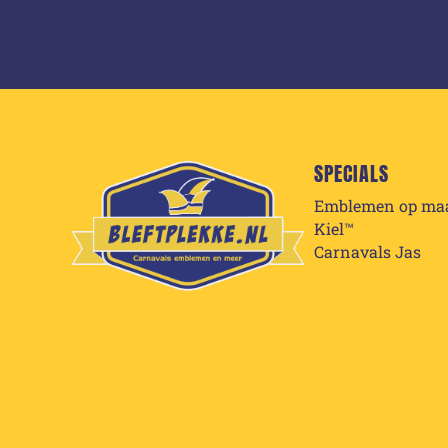
SPECIALS
Emblemen op ma
Kiel™
Carnavals Jas