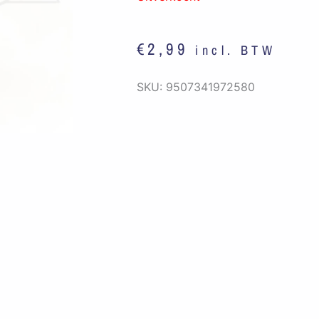
€
2,99
incl. BTW
SKU:
9507341972580