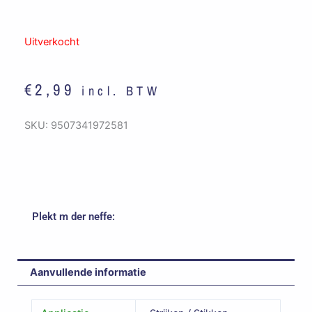
Uitverkocht
€
2,99
incl. BTW
SKU:
9507341972581
Plekt m der neffe:
Aanvullende informatie