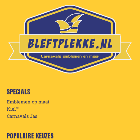
SPECIALS
Emblemen op maat
Kiel™
Carnavals Jas
POPULAIRE KEUZES