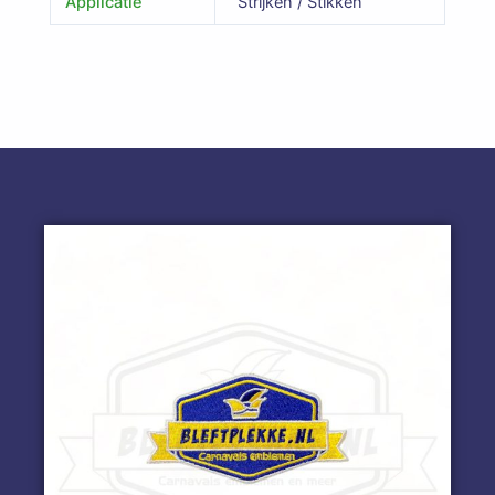
Applicatie
Strijken / Stikken