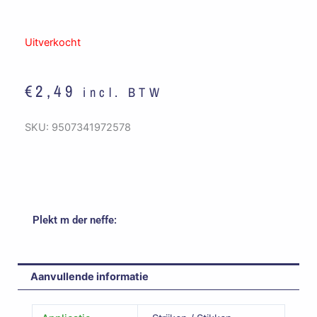
Uitverkocht
€
2,49
incl. BTW
SKU:
9507341972578
Plekt m der neffe:
Aanvullende informatie