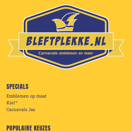
SPECIALS
Emblemen op maat
Kiel™
Carnavals Jas
POPULAIRE KEUZES