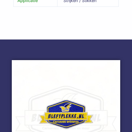
Applicatie
Strijken / Stikken