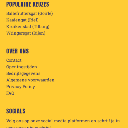
POPULAIRE KEUZES
Ballefruttersgat (Goirle)
Kaaiengat (Riel)
Kruikenstad (Tilburg)
Wringersgat (Rijen)
OVER ONS
Contact
Openingstijden
Bedrijfsgegevens
Algemene voorwaarden
Privacy Policy
FAQ
SOCIALS
Volg ons op onze social media platformen en schrijf je in
voor onze nieuwsbrief.