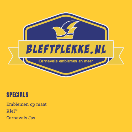
SPECIALS
Emblemen op maat
Kiel™
Carnavals Jas