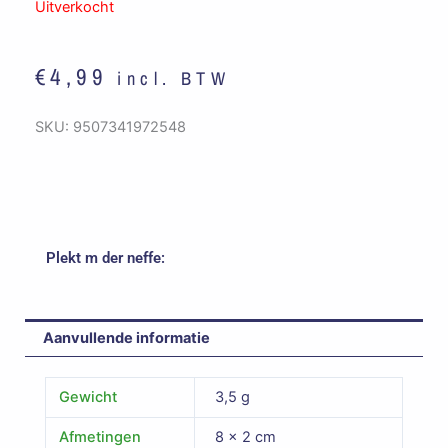
Uitverkocht
€
4,99
incl. BTW
SKU:
9507341972548
Plekt m der neffe:
Aanvullende informatie
Gewicht
3,5 g
Afmetingen
8 × 2 cm