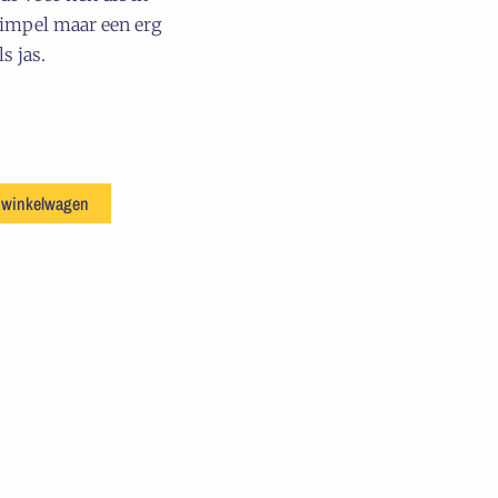
 Simpel maar een erg
s jas.
 winkelwagen