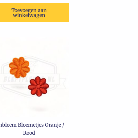
Toevoegen aan
winkelwagen
bleem Bloemetjes Oranje /
Rood