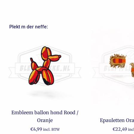
Plekt m der neffe:
Embleem ballon hond Rood /
Oranje
Epauletten Ora
€
4,99
€
22,49
incl. BTW
inc