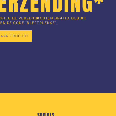
VERZENDING*
KRIJG DE VERZENDKOSTEN GRATIS, GEBUIK
EN DE CODE "BLEFTPLEKKE".
NAAR PRODUCT
SOCIALS