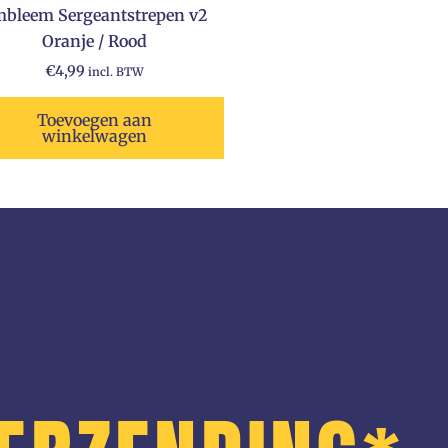
bleem Sergeantstrepen v2
Oranje / Rood
€
4,99
incl. BTW
Toevoegen aan
winkelwagen