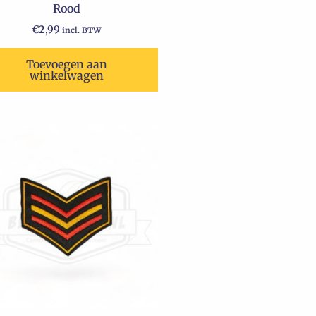
Rood
€
2,99
incl. BTW
Toevoegen aan
winkelwagen