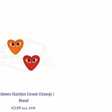
leem Hartjes Groot Oranje /
Rood
€
3,99
incl. BTW