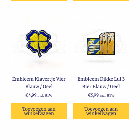
Embleem Klavertje Vier
Embleem Dikke Lul 3
Blauw / Geel
Bier Blauw / Geel
€
4,99
€
5,99
incl. BTW
incl. BTW
Toevoegen aan
Toevoegen aan
winkelwagen
winkelwagen