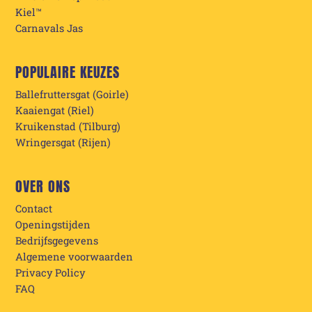
Kiel™
Carnavals Jas
POPULAIRE KEUZES
Ballefruttersgat (Goirle)
Kaaiengat (Riel)
Kruikenstad (Tilburg)
Wringersgat (Rijen)
OVER ONS
Contact
Openingstijden
Bedrijfsgegevens
Algemene voorwaarden
Privacy Policy
FAQ