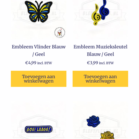
Embleem Vlinder Blauw
Embleem Muzieksleutel
/ Geel
Blauw / Geel
€
4,99
€
3,99
incl. BTW
incl. BTW
Toevoegen aan
Toevoegen aan
winkelwagen
winkelwagen