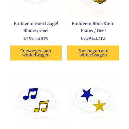
Embleem Goei Laage!
Embleem Roos Klein
Blauw / Geel
Blauw / Geel
€
4,99
€
3,99
incl. BTW
incl. BTW
Toevoegen aan
Toevoegen aan
winkelwagen
winkelwagen