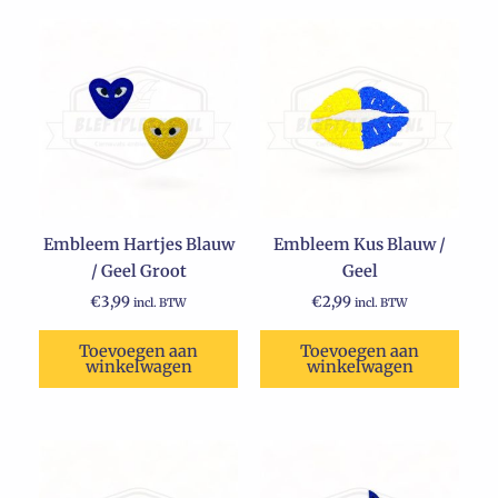
Embleem Hartjes Blauw
Embleem Kus Blauw /
/ Geel Groot
Geel
€
3,99
€
2,99
incl. BTW
incl. BTW
Toevoegen aan
Toevoegen aan
winkelwagen
winkelwagen