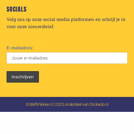
SOCIALS
Volg ons op onze social media platformen en schrijf je in
voor onze nieuwsbrief.
E-mailadres:
© BleftPlekke.nl | 2023 onderdeel van Stickado.nl