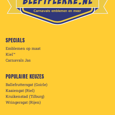
SPECIALS
Emblemen op maat
Kiel™
Carnavals Jas
POPULAIRE KEUZES
Ballefruttersgat (Goirle)
Kaaiengat (Riel)
Kruikenstad (Tilburg)
Wringersgat (Rijen)