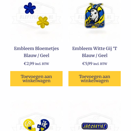
Embleem Bloemetjes
Embleem Witte Gij ‘T
Blauw / Geel
Blauw / Geel
€
2,99
€
5,99
incl. BTW
incl. BTW
Toevoegen aan
Toevoegen aan
winkelwagen
winkelwagen