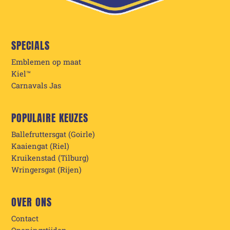
SPECIALS
Emblemen op maat
Kiel™
Carnavals Jas
POPULAIRE KEUZES
Ballefruttersgat (Goirle)
Kaaiengat (Riel)
Kruikenstad (Tilburg)
Wringersgat (Rijen)
OVER ONS
Contact