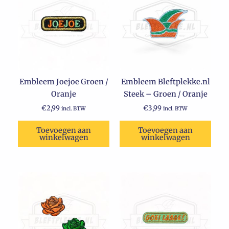
Embleem Joejoe Groen /
Embleem Bleftplekke.nl
Oranje
Steek – Groen / Oranje
€
2,99
€
3,99
incl. BTW
incl. BTW
Toevoegen aan
Toevoegen aan
winkelwagen
winkelwagen