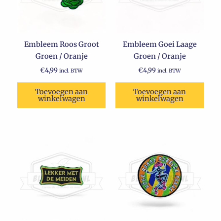
Embleem Roos Groot
Embleem Goei Laage
Groen / Oranje
Groen / Oranje
€
4,99
€
4,99
incl. BTW
incl. BTW
Toevoegen aan
Toevoegen aan
winkelwagen
winkelwagen