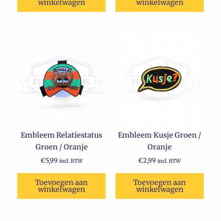
winkelwagen
winkelwagen
Embleem Relatiestatus
Embleem Kusje Groen /
Groen / Oranje
Oranje
€
5,99
€
2,99
incl. BTW
incl. BTW
Toevoegen aan
Toevoegen aan
winkelwagen
winkelwagen