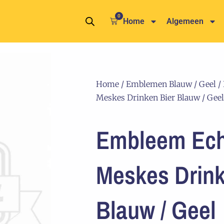
0
Winkelwagen
Home
Algemeen
Home
/
Emblemen Blauw / Geel
/
Meskes Drinken Bier Blauw / Geel
Embleem Ech
Meskes Drink
Blauw / Geel