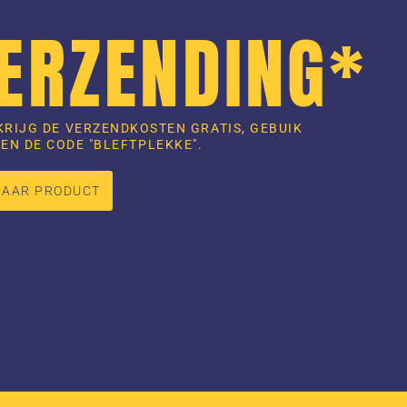
VERZENDING*
KRIJG DE VERZENDKOSTEN GRATIS, GEBUIK
EN DE CODE "BLEFTPLEKKE".
NAAR PRODUCT