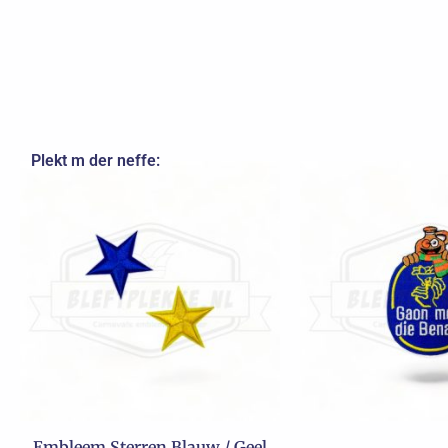
Plekt m der neffe:
Embleem Sterren Blauw / Geel