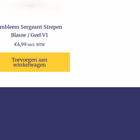
mbleem Sergeant Strepen
Blauw / Geel V1
€
4,99
incl. BTW
Toevoegen aan
winkelwagen