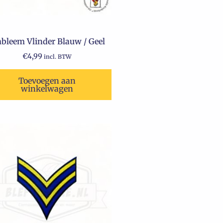
bleem Vlinder Blauw / Geel
€
4,99
incl. BTW
Toevoegen aan
winkelwagen