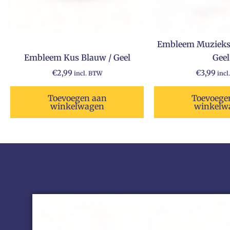
Embleem Muzieksl
Embleem Kus Blauw / Geel
Geel
€
2,99
€
3,99
incl. BTW
incl
Toevoegen aan
Toevoege
winkelwagen
winkelw