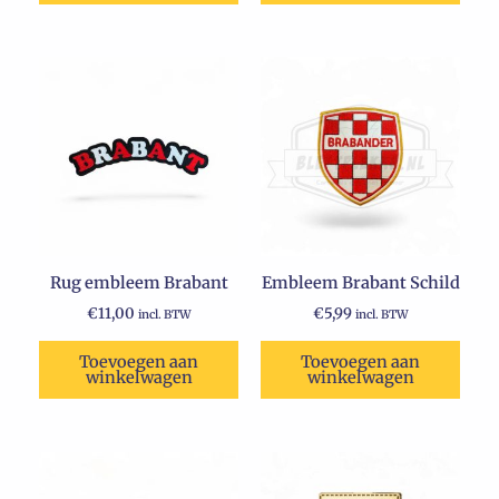
Rug embleem Brabant
Embleem Brabant Schild
€
11,00
€
5,99
incl. BTW
incl. BTW
Toevoegen aan
Toevoegen aan
winkelwagen
winkelwagen