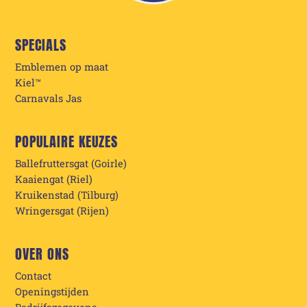
SPECIALS
Emblemen op maat
Kiel™
Carnavals Jas
POPULAIRE KEUZES
Ballefruttersgat (Goirle)
Kaaiengat (Riel)
Kruikenstad (Tilburg)
Wringersgat (Rijen)
OVER ONS
Contact
Openingstijden