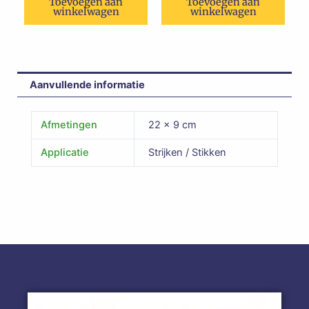
Toevoegen aan
Toevoegen aan
winkelwagen
winkelwagen
Aanvullende informatie
Afmetingen
22 × 9 cm
Applicatie
Strijken / Stikken