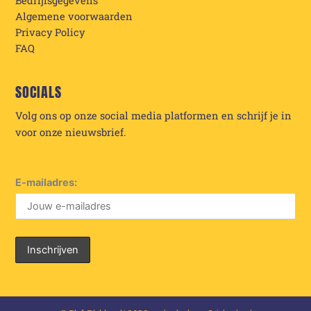
Bedrijfsgegevens
Algemene voorwaarden
Privacy Policy
FAQ
SOCIALS
Volg ons op onze social media platformen en schrijf je in
voor onze nieuwsbrief.
E-mailadres: