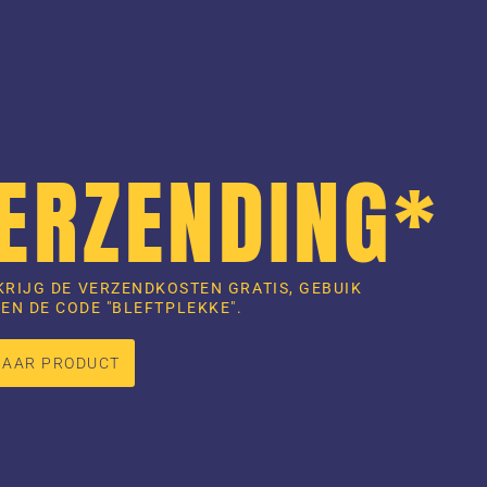
VERZENDING*
KRIJG DE VERZENDKOSTEN GRATIS, GEBUIK
EN DE CODE "BLEFTPLEKKE".
NAAR PRODUCT