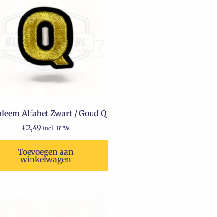
leem Alfabet Zwart / Goud Q
€
2,49
incl. BTW
Toevoegen aan
winkelwagen