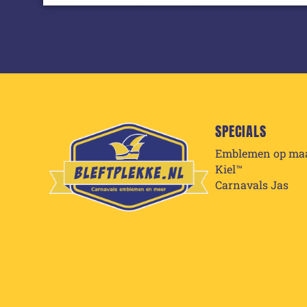
SPECIALS
Emblemen op ma
Kiel™
Carnavals Jas