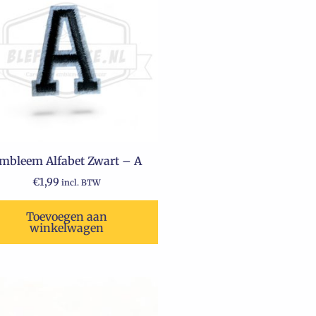
mbleem Alfabet Zwart – A
€
1,99
incl. BTW
Toevoegen aan
winkelwagen