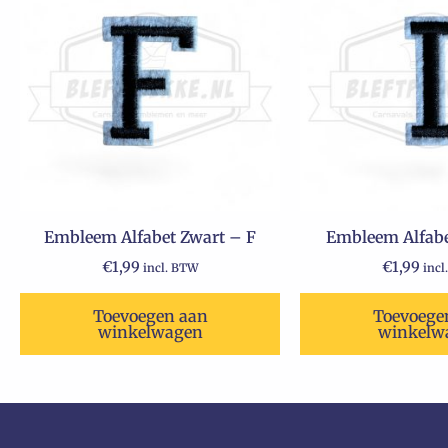
Embleem Alfabet Zwart – F
Embleem Alfabe
€
1,99
€
1,99
incl. BTW
incl
Toevoegen aan
Toevoege
winkelwagen
winkelw