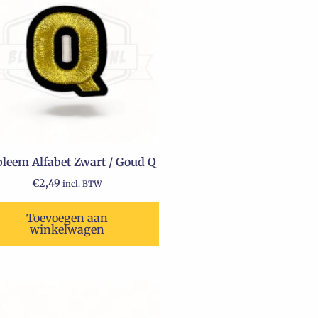
leem Alfabet Zwart / Goud Q
€
2,49
incl. BTW
Toevoegen aan
winkelwagen