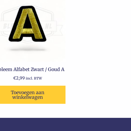
leem Alfabet Zwart / Goud A
€
2,99
incl. BTW
Toevoegen aan
winkelwagen