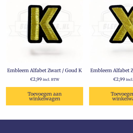
Embleem Alfabet Zwart / Goud K
Embleem Alfabet Z
€
2,99
€
2,99
incl. BTW
inc
Toevoegen aan
Toevoege
winkelwagen
winkelw