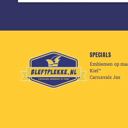
SPECIALS
Emblemen op ma
Kiel™
Carnavals Jas