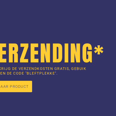
VERZENDING*
KRIJG DE VERZENDKOSTEN GRATIS, GEBUIK
EN DE CODE "BLEFTPLEKKE".
NAAR PRODUCT