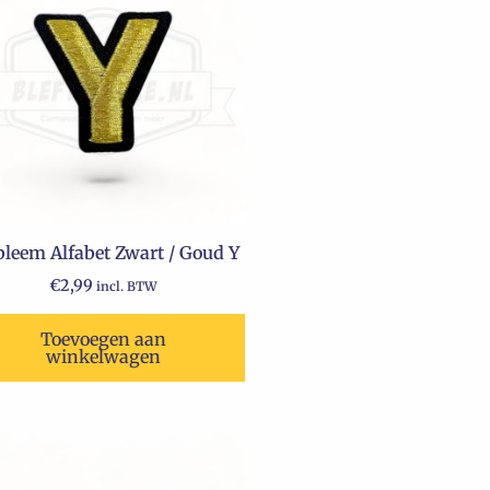
leem Alfabet Zwart / Goud Y
€
2,99
incl. BTW
Toevoegen aan
winkelwagen