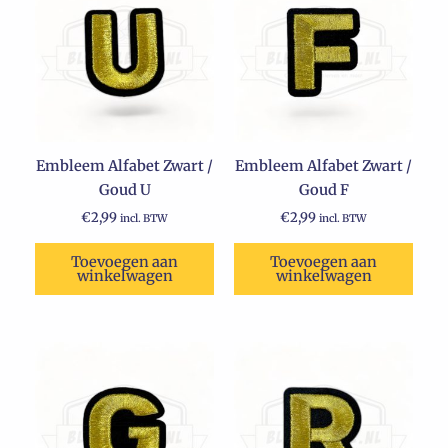
Embleem Alfabet Zwart /
Embleem Alfabet Zwart /
Goud U
Goud F
€
2,99
€
2,99
incl. BTW
incl. BTW
Toevoegen aan
Toevoegen aan
winkelwagen
winkelwagen