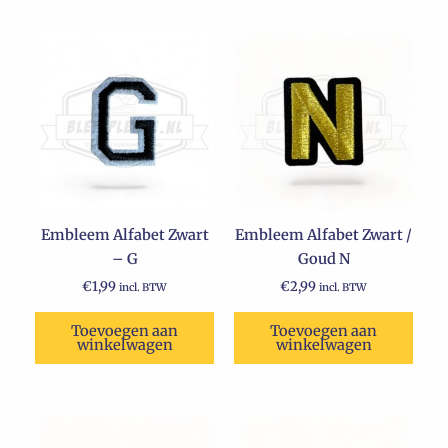
Embleem Alfabet Zwart
Embleem Alfabet Zwart /
– G
Goud N
€
1,99
€
2,99
incl. BTW
incl. BTW
Toevoegen aan
Toevoegen aan
winkelwagen
winkelwagen