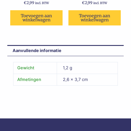
€
2,99
€
2,99
incl. BTW
incl. BTW
Toevoegen aan
Toevoegen aan
winkelwagen
winkelwagen
Aanvullende informatie
Gewicht
1,2 g
Afmetingen
2,6 × 3,7 cm