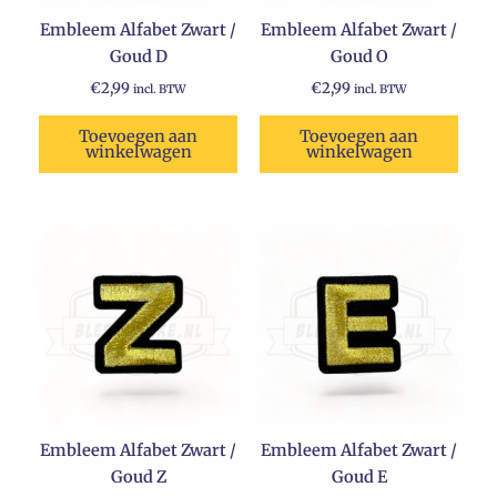
Embleem Alfabet Zwart /
Embleem Alfabet Zwart /
Goud D
Goud O
€
2,99
€
2,99
incl. BTW
incl. BTW
Toevoegen aan
Toevoegen aan
winkelwagen
winkelwagen
Embleem Alfabet Zwart /
Embleem Alfabet Zwart /
Goud Z
Goud E