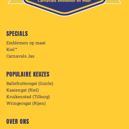
SPECIALS
Emblemen op maat
Kiel™
Carnavals Jas
POPULAIRE KEUZES
Ballefruttersgat (Goirle)
Kaaiengat (Riel)
Kruikenstad (Tilburg)
Wringersgat (Rijen)
OVER ONS