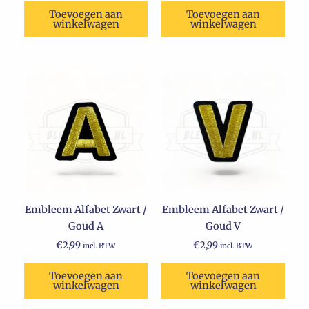
Toevoegen aan
Toevoegen aan
winkelwagen
winkelwagen
Embleem Alfabet Zwart /
Embleem Alfabet Zwart /
Goud A
Goud V
€
2,99
€
2,99
incl. BTW
incl. BTW
Toevoegen aan
Toevoegen aan
winkelwagen
winkelwagen