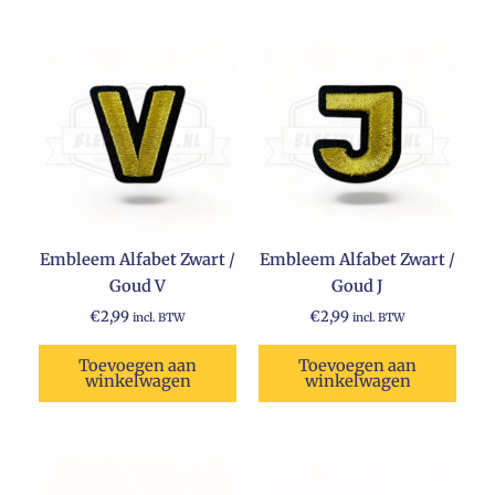
Embleem Alfabet Zwart /
Embleem Alfabet Zwart /
Goud V
Goud J
€
2,99
€
2,99
incl. BTW
incl. BTW
Toevoegen aan
Toevoegen aan
winkelwagen
winkelwagen