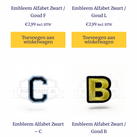
Embleem Alfabet Zwart /
Embleem Alfabet Zwart /
Goud F
Goud L
€
2,99
€
2,99
incl. BTW
incl. BTW
Toevoegen aan
Toevoegen aan
winkelwagen
winkelwagen
Embleem Alfabet Zwart
Embleem Alfabet Zwart /
– C
Goud B