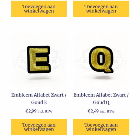
Toevoegen aan
Toevoegen aan
winkelwagen
winkelwagen
Embleem Alfabet Zwart /
Embleem Alfabet Zwart /
Goud E
Goud Q
€
2,99
€
2,49
incl. BTW
incl. BTW
Toevoegen aan
Toevoegen aan
winkelwagen
winkelwagen