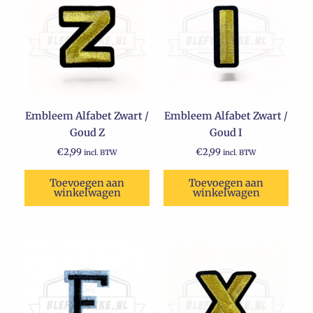
Embleem Alfabet Zwart /
Embleem Alfabet Zwart /
Goud Z
Goud I
€
2,99
€
2,99
incl. BTW
incl. BTW
Toevoegen aan
Toevoegen aan
winkelwagen
winkelwagen