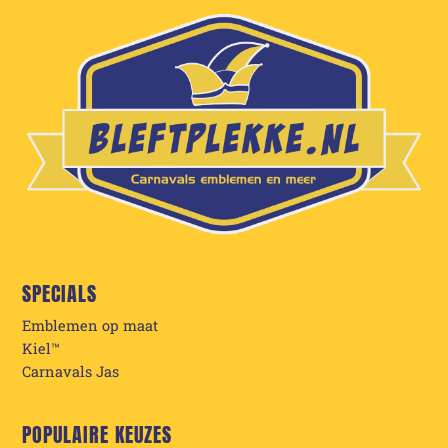
SPECIALS
Emblemen op maat
Kiel™
Carnavals Jas
POPULAIRE KEUZES