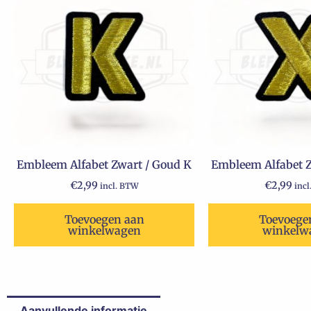
Embleem Alfabet Zwart / Goud K
Embleem Alfabet Z
€
2,99
€
2,99
incl. BTW
inc
Toevoegen aan
Toevoege
winkelwagen
winkelw
Aanvullende informatie