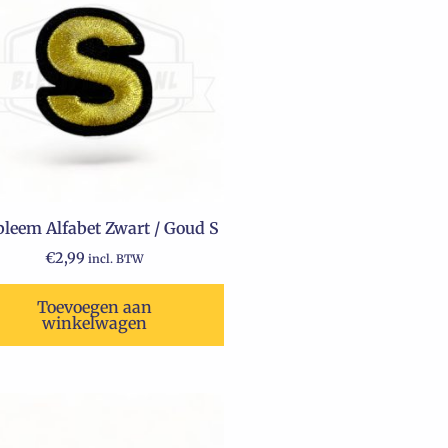
leem Alfabet Zwart / Goud S
€
2,99
incl. BTW
Toevoegen aan
winkelwagen