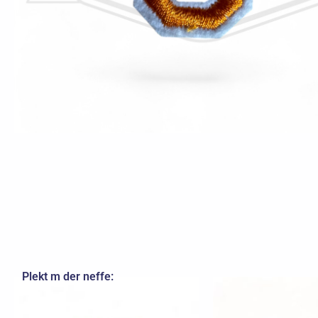
Plekt m der neffe: