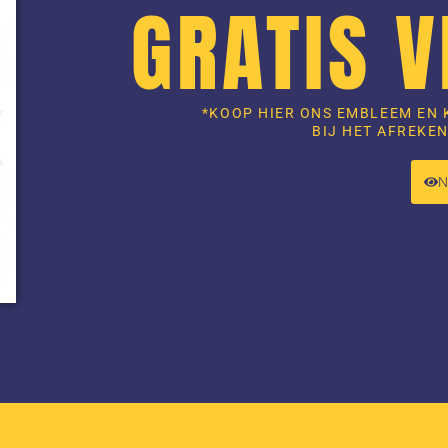
GRATIS 
*KOOP HIER ONS EMBLEEM EN 
BIJ HET AFREKEN