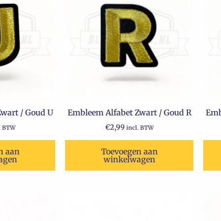
wart / Goud U
Embleem Alfabet Zwart / Goud R
Emb
€
2,99
l. BTW
incl. BTW
n aan
Toevoegen aan
agen
winkelwagen