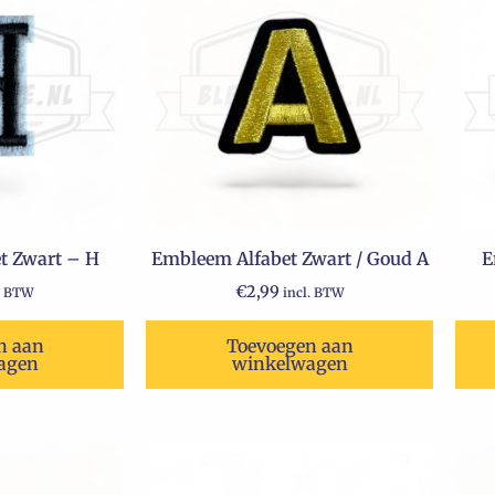
t Zwart – H
Embleem Alfabet Zwart / Goud A
E
€
2,99
. BTW
incl. BTW
n aan
Toevoegen aan
agen
winkelwagen