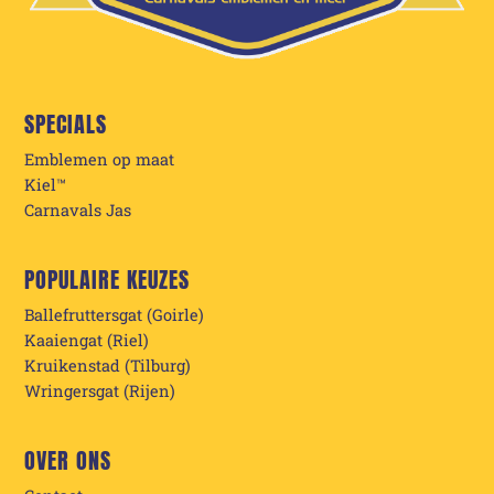
SPECIALS
Emblemen op maat
Kiel™
Carnavals Jas
POPULAIRE KEUZES
Ballefruttersgat (Goirle)
Kaaiengat (Riel)
Kruikenstad (Tilburg)
Wringersgat (Rijen)
OVER ONS