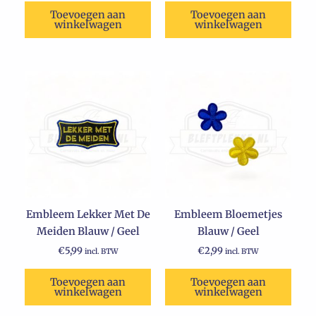
Toevoegen aan
Toevoegen aan
winkelwagen
winkelwagen
Embleem Lekker Met De
Embleem Bloemetjes
Meiden Blauw / Geel
Blauw / Geel
€
5,99
€
2,99
incl. BTW
incl. BTW
Toevoegen aan
Toevoegen aan
winkelwagen
winkelwagen