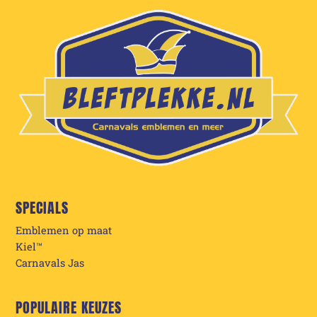
SPECIALS
Emblemen op maat
Kiel™
Carnavals Jas
POPULAIRE KEUZES