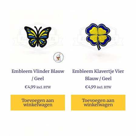
Embleem Vlinder Blauw
Embleem Klavertje Vier
/ Geel
Blauw / Geel
€
4,99
€
4,99
incl. BTW
incl. BTW
Toevoegen aan
Toevoegen aan
winkelwagen
winkelwagen