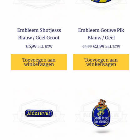
Embleem Shotjesss
Embleem Gouwe Pik
Blauw / Geel Groot
Blauw / Geel
€
5,99
€
2,99
€
4,99
incl. BTW
incl. BTW
Toevoegen aan
Toevoegen aan
winkelwagen
winkelwagen