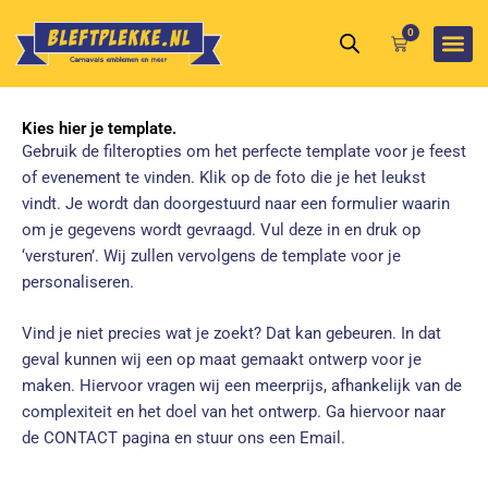
Ga
0
naar
Winkelwagen
de
inhoud
Kies hier je template.
Gebruik de filteropties om het perfecte template voor je feest
of evenement te vinden. Klik op de foto die je het leukst
vindt. Je wordt dan doorgestuurd naar een formulier waarin
om je gegevens wordt gevraagd. Vul deze in en druk op
‘versturen’. Wij zullen vervolgens de template voor je
personaliseren.
Vind je niet precies wat je zoekt? Dat kan gebeuren. In dat
geval kunnen wij een op maat gemaakt ontwerp voor je
maken. Hiervoor vragen wij een meerprijs, afhankelijk van de
complexiteit en het doel van het ontwerp. Ga hiervoor naar
de
CONTACT
pagina en stuur ons een Email.