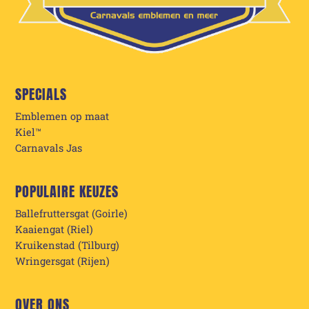
SPECIALS
Emblemen op maat
Kiel™
Carnavals Jas
POPULAIRE KEUZES
Ballefruttersgat (Goirle)
Kaaiengat (Riel)
Kruikenstad (Tilburg)
Wringersgat (Rijen)
OVER ONS