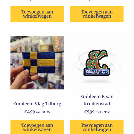
Toevoegen aan
Toevoegen aan
winkelwagen
winkelwagen
Embleem K van
Embleem Vlag Tilburg
Kruikenstad
€
4,99
€
5,99
incl. BTW
incl. BTW
Toevoegen aan
Toevoegen aan
winkelwagen
winkelwagen