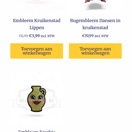
Embleem Kruikenstad
Rugembleem Dansen in
Lippen
kruikenstad
€
3,99
€
19,99
€
5,99
incl. BTW
incl. BTW
Toevoegen aan
Toevoegen aan
winkelwagen
winkelwagen