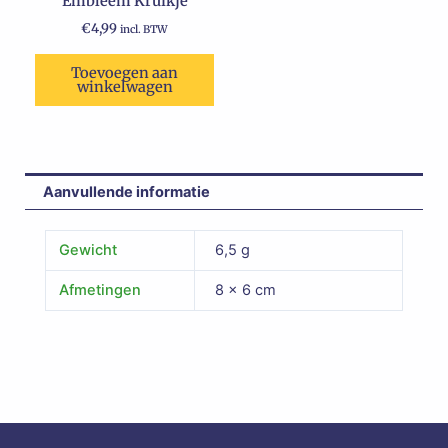
Embleem Kruikje
€
4,99
incl. BTW
Toevoegen aan
winkelwagen
Aanvullende informatie
Gewicht
6,5 g
Afmetingen
8 × 6 cm