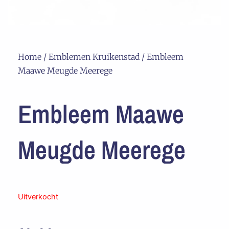
Home
/
Emblemen Kruikenstad
/ Embleem
Maawe Meugde Meerege
Embleem Maawe
Meugde Meerege
Uitverkocht