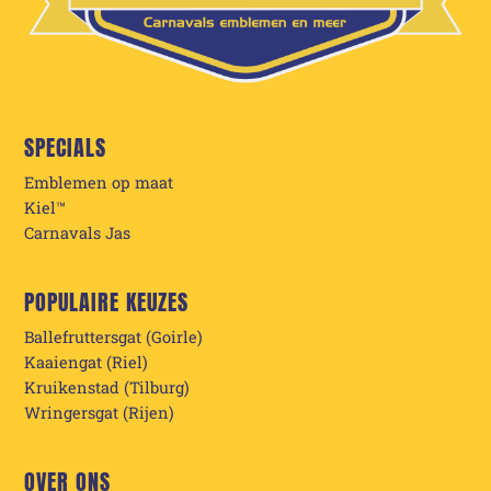
SPECIALS
Emblemen op maat
Kiel™
Carnavals Jas
POPULAIRE KEUZES
Ballefruttersgat (Goirle)
Kaaiengat (Riel)
Kruikenstad (Tilburg)
Wringersgat (Rijen)
OVER ONS